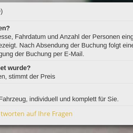
)
len?
adresse, Fahrdatum und Anzahl der Personen ein
gezeigt. Nach Absendung der Buchung folgt ein
igung der Buchung per E-Mail.
net wurde?
n, stimmt der Preis
Fahrzeug, individuell und komplett für Sie.
tworten auf Ihre Fragen