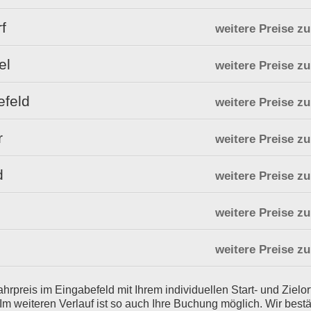
f
weitere Preise z
el
weitere Preise z
efeld
weitere Preise z
r
weitere Preise z
d
weitere Preise z
weitere Preise z
weitere Preise z
Fahrpreis im Eingabefeld mit Ihrem individuellen Start- und Ziel
Im weiteren Verlauf ist so auch Ihre Buchung möglich. Wir bestä