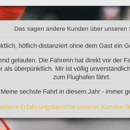
Das sagen andere Kunden über unseren 
tlich, höflich-distanziert ohne dem Gast ein 
d gelaufen. Die Fahrerin hat direkt vor der F
hr als überpünktlich. Mir ist völlig unverständ
zum Flughafen fährt.
Meine sechste Fahrt in diesem Jahr - immer g
weitere Erfahrungsberichte unserer Kunden fi