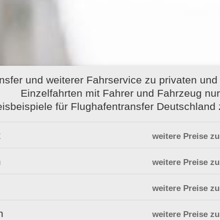
nsfer und weiterer Fahrservice zu privaten und
Einzelfahrten mit Fahrer und Fahrzeug nur 
eisbeispiele für Flughafentransfer Deutschland 
t
weitere Preise z
n
weitere Preise z
weitere Preise z
n
weitere Preise z