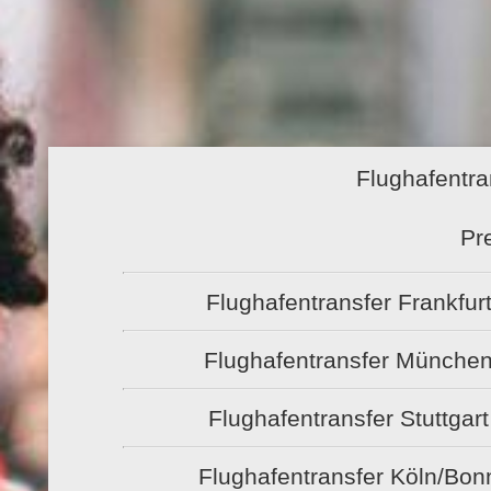
Flughafentra
Pr
Flughafentransfer Frankfur
Flughafentransfer Münche
Flughafentransfer Stuttgart
Flughafentransfer Köln/Bon