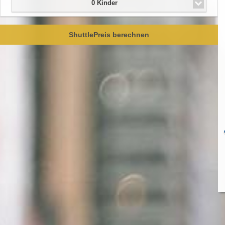
0 Kinder
ShuttlePreis berechnen