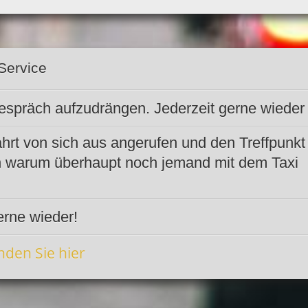
Service
Gespräch aufzudrängen. Jederzeit gerne wieder
ahrt von sich aus angerufen und den Treffpunkt
lich warum überhaupt noch jemand mit dem Taxi
erne wieder!
nden Sie hier