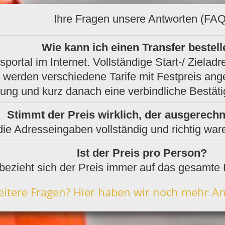
Ihre Fragen unsere Antworten (FAQ
Wie kann ich einen Transfer bestel
sportal im Internet. Vollständige Start-/ Ziel
“ werden verschiedene Tarife mit Festpreis an
ung und kurz danach eine verbindliche Bestät
Stimmt der Preis wirklich, der ausgerech
e Adresseingaben vollständig und richtig ware
Ist der Preis pro Person?
“ bezieht sich der Preis immer auf das gesamte 
eitere Fragen? Hier haben wir noch mehr An