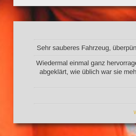
Sehr sauberes Fahrzeug, überpünk
Wiedermal einmal ganz hervorragen
abgeklärt, wie üblich war sie me